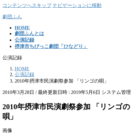
コンテンツへスキップ
ナビゲーションに移動
劇団ふん
HOME
劇団ふんとは
公演記録
摂津市ちびっこ劇団「ひなどり」
公演記録
HOME
公演記録
2010年摂津市民演劇祭参加 「リンゴの唄」
2010年3月28日
/ 最終更新日時 :
2019年5月6日
システム管理
2010年摂津市民演劇祭参加 「リンゴの
唄」
画像