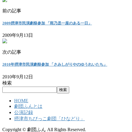
前の記事
2009摂津市民演劇祭参加 「雨乃丞一座のある一日」
2009年9月13日
次の記事
2010年摂津市民演劇祭参加 「さみしがりやのゆうれいたち」
2010年9月12日
検索
検索
HOME
劇団ふんとは
公演記録
摂津市ちびっこ劇団「ひなどり」
Copyright © 劇団ふん All Rights Reserved.